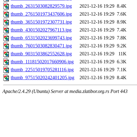
thumb_2631503082829579.jpg
2021-12-16 19:29
8.4K
thumb_2761501973437606.jpg
2021-12-16 19:29
7.6K
thumb_3651501972307731.jpg
2021-12-16 19:29
8.9K
thumb_4301502027967113.jpg
2021-12-16 19:29
7.4K
thumb_6531502023699743.jpg
2021-12-16 19:29
7.8K
thumb_7601503082830471.jpg
2021-12-16 19:29
9.2K
thumb_9031503862552628.jpg
2021-12-16 19:29
11K
thumb_11181502017660906.jpg
2021-12-16 19:29
6.3K
thumb_22515019705281116.jpg
2021-12-16 19:29
7.1K
thumb_97515020242401205.jpg
2021-12-16 19:29
8.4K
Apache/2.4.29 (Ubuntu) Server at media.zlatibor.org.rs Port 443