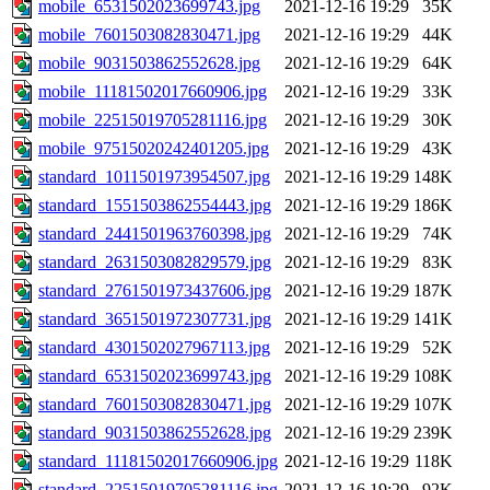
mobile_6531502023699743.jpg
2021-12-16 19:29
35K
mobile_7601503082830471.jpg
2021-12-16 19:29
44K
mobile_9031503862552628.jpg
2021-12-16 19:29
64K
mobile_11181502017660906.jpg
2021-12-16 19:29
33K
mobile_22515019705281116.jpg
2021-12-16 19:29
30K
mobile_97515020242401205.jpg
2021-12-16 19:29
43K
standard_1011501973954507.jpg
2021-12-16 19:29
148K
standard_1551503862554443.jpg
2021-12-16 19:29
186K
standard_2441501963760398.jpg
2021-12-16 19:29
74K
standard_2631503082829579.jpg
2021-12-16 19:29
83K
standard_2761501973437606.jpg
2021-12-16 19:29
187K
standard_3651501972307731.jpg
2021-12-16 19:29
141K
standard_4301502027967113.jpg
2021-12-16 19:29
52K
standard_6531502023699743.jpg
2021-12-16 19:29
108K
standard_7601503082830471.jpg
2021-12-16 19:29
107K
standard_9031503862552628.jpg
2021-12-16 19:29
239K
standard_11181502017660906.jpg
2021-12-16 19:29
118K
standard_22515019705281116.jpg
2021-12-16 19:29
92K