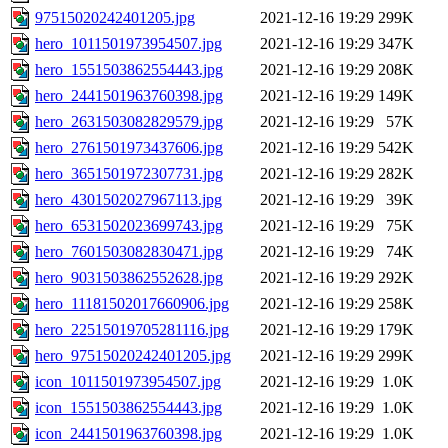
97515020242401205.jpg
2021-12-16 19:29
299K
hero_1011501973954507.jpg
2021-12-16 19:29
347K
hero_1551503862554443.jpg
2021-12-16 19:29
208K
hero_2441501963760398.jpg
2021-12-16 19:29
149K
hero_2631503082829579.jpg
2021-12-16 19:29
57K
hero_2761501973437606.jpg
2021-12-16 19:29
542K
hero_3651501972307731.jpg
2021-12-16 19:29
282K
hero_4301502027967113.jpg
2021-12-16 19:29
39K
hero_6531502023699743.jpg
2021-12-16 19:29
75K
hero_7601503082830471.jpg
2021-12-16 19:29
74K
hero_9031503862552628.jpg
2021-12-16 19:29
292K
hero_11181502017660906.jpg
2021-12-16 19:29
258K
hero_22515019705281116.jpg
2021-12-16 19:29
179K
hero_97515020242401205.jpg
2021-12-16 19:29
299K
icon_1011501973954507.jpg
2021-12-16 19:29
1.0K
icon_1551503862554443.jpg
2021-12-16 19:29
1.0K
icon_2441501963760398.jpg
2021-12-16 19:29
1.0K