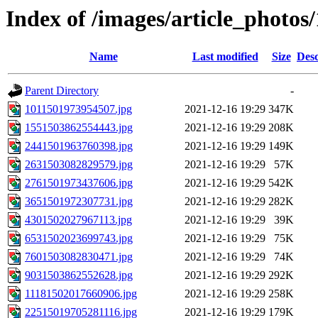
Index of /images/article_photos
Name
Last modified
Size
Desc
Parent Directory
-
1011501973954507.jpg
2021-12-16 19:29
347K
1551503862554443.jpg
2021-12-16 19:29
208K
2441501963760398.jpg
2021-12-16 19:29
149K
2631503082829579.jpg
2021-12-16 19:29
57K
2761501973437606.jpg
2021-12-16 19:29
542K
3651501972307731.jpg
2021-12-16 19:29
282K
4301502027967113.jpg
2021-12-16 19:29
39K
6531502023699743.jpg
2021-12-16 19:29
75K
7601503082830471.jpg
2021-12-16 19:29
74K
9031503862552628.jpg
2021-12-16 19:29
292K
11181502017660906.jpg
2021-12-16 19:29
258K
22515019705281116.jpg
2021-12-16 19:29
179K