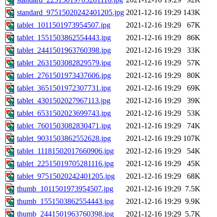
standard_97515020242401205.jpg
2021-12-16 19:29
143K
tablet_1011501973954507.jpg
2021-12-16 19:29
67K
tablet_1551503862554443.jpg
2021-12-16 19:29
86K
tablet_2441501963760398.jpg
2021-12-16 19:29
33K
tablet_2631503082829579.jpg
2021-12-16 19:29
57K
tablet_2761501973437606.jpg
2021-12-16 19:29
80K
tablet_3651501972307731.jpg
2021-12-16 19:29
69K
tablet_4301502027967113.jpg
2021-12-16 19:29
39K
tablet_6531502023699743.jpg
2021-12-16 19:29
53K
tablet_7601503082830471.jpg
2021-12-16 19:29
74K
tablet_9031503862552628.jpg
2021-12-16 19:29
107K
tablet_11181502017660906.jpg
2021-12-16 19:29
54K
tablet_22515019705281116.jpg
2021-12-16 19:29
45K
tablet_97515020242401205.jpg
2021-12-16 19:29
68K
thumb_1011501973954507.jpg
2021-12-16 19:29
7.5K
thumb_1551503862554443.jpg
2021-12-16 19:29
9.9K
thumb_2441501963760398.jpg
2021-12-16 19:29
5.7K