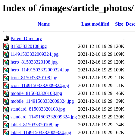
Index of /images/article_photos
Name
Last modified
Size
Desc
Parent Directory
-
815033320108.jpg
2021-12-16 19:29
120K
11491503332009324.jpg
2021-12-16 19:29
109K
hero_815033320108.jpg
2021-12-16 19:29
120K
hero_11491503332009324.jpg
2021-12-16 19:29
109K
icon_815033320108.jpg
2021-12-16 19:29
1.1K
icon_11491503332009324.jpg
2021-12-16 19:29
1.1K
mobile_815033320108.jpg
2021-12-16 19:29
46K
mobile_11491503332009324.jpg
2021-12-16 19:29
39K
standard_815033320108.jpg
2021-12-16 19:29
159K
standard_11491503332009324.jpg
2021-12-16 19:29
139K
tablet_815033320108.jpg
2021-12-16 19:29
74K
tablet_11491503332009324.jpg
2021-12-16 19:29
62K