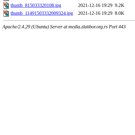
thumb_815033320108.jpg
2021-12-16 19:29
9.2K
thumb_11491503332009324.jpg
2021-12-16 19:29
8.0K
Apache/2.4.29 (Ubuntu) Server at media.zlatibor.org.rs Port 443