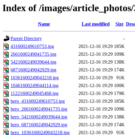
Index of /images/article_photos
Name
Last modified
Size
Desc
Parent Directory
-
431600249610753.jpg
2021-12-16 19:29
185K
2661600249041735.jpg
2021-12-16 19:29
109K
5421600249039644.jpg
2021-12-16 19:29
138K
6871600249042929.jpg
2021-12-16 19:29
174K
10361600249043218.jpg
2021-12-16 19:29
91K
10461600249044114.jpg
2021-12-16 19:29
100K
11221600249045468.jpg
2021-12-16 19:29
179K
hero_431600249610753.jpg
2021-12-16 19:29
185K
hero_2661600249041735.jpg
2021-12-16 19:29
109K
hero_5421600249039644.jpg
2021-12-16 19:29
138K
hero_6871600249042929.jpg
2021-12-16 19:29
174K
hero_10361600249043218.jpg
2021-12-16 19:29
91K