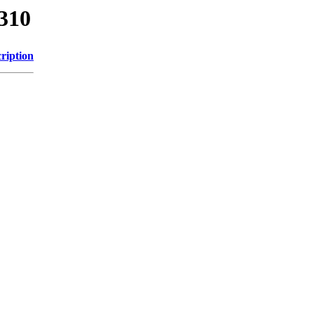
/310
ription