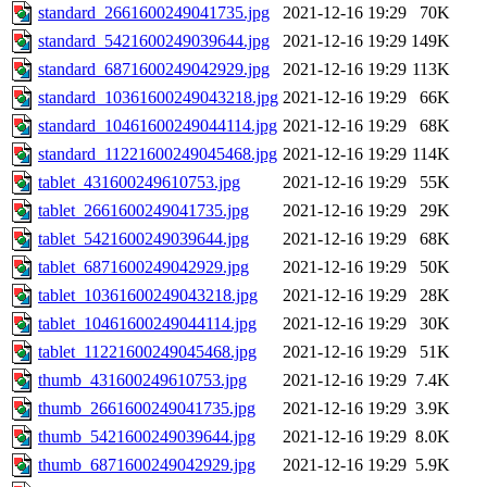
standard_2661600249041735.jpg
2021-12-16 19:29
70K
standard_5421600249039644.jpg
2021-12-16 19:29
149K
standard_6871600249042929.jpg
2021-12-16 19:29
113K
standard_10361600249043218.jpg
2021-12-16 19:29
66K
standard_10461600249044114.jpg
2021-12-16 19:29
68K
standard_11221600249045468.jpg
2021-12-16 19:29
114K
tablet_431600249610753.jpg
2021-12-16 19:29
55K
tablet_2661600249041735.jpg
2021-12-16 19:29
29K
tablet_5421600249039644.jpg
2021-12-16 19:29
68K
tablet_6871600249042929.jpg
2021-12-16 19:29
50K
tablet_10361600249043218.jpg
2021-12-16 19:29
28K
tablet_10461600249044114.jpg
2021-12-16 19:29
30K
tablet_11221600249045468.jpg
2021-12-16 19:29
51K
thumb_431600249610753.jpg
2021-12-16 19:29
7.4K
thumb_2661600249041735.jpg
2021-12-16 19:29
3.9K
thumb_5421600249039644.jpg
2021-12-16 19:29
8.0K
thumb_6871600249042929.jpg
2021-12-16 19:29
5.9K