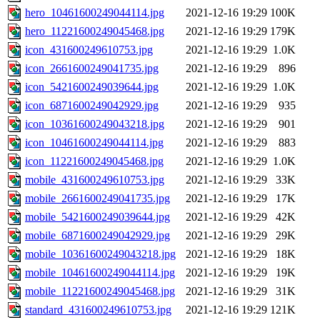
hero_10461600249044114.jpg
2021-12-16 19:29
100K
hero_11221600249045468.jpg
2021-12-16 19:29
179K
icon_431600249610753.jpg
2021-12-16 19:29
1.0K
icon_2661600249041735.jpg
2021-12-16 19:29
896
icon_5421600249039644.jpg
2021-12-16 19:29
1.0K
icon_6871600249042929.jpg
2021-12-16 19:29
935
icon_10361600249043218.jpg
2021-12-16 19:29
901
icon_10461600249044114.jpg
2021-12-16 19:29
883
icon_11221600249045468.jpg
2021-12-16 19:29
1.0K
mobile_431600249610753.jpg
2021-12-16 19:29
33K
mobile_2661600249041735.jpg
2021-12-16 19:29
17K
mobile_5421600249039644.jpg
2021-12-16 19:29
42K
mobile_6871600249042929.jpg
2021-12-16 19:29
29K
mobile_10361600249043218.jpg
2021-12-16 19:29
18K
mobile_10461600249044114.jpg
2021-12-16 19:29
19K
mobile_11221600249045468.jpg
2021-12-16 19:29
31K
standard_431600249610753.jpg
2021-12-16 19:29
121K