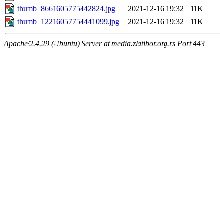
thumb_8661605775442824.jpg
2021-12-16 19:32
11K
thumb_12216057754441099.jpg
2021-12-16 19:32
11K
Apache/2.4.29 (Ubuntu) Server at media.zlatibor.org.rs Port 443