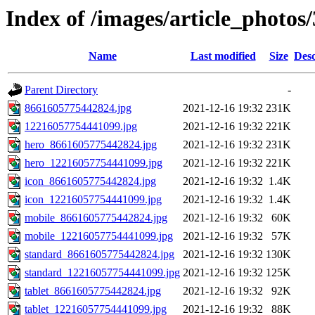
Index of /images/article_photos
Name
Last modified
Size
Desc
Parent Directory
-
8661605775442824.jpg
2021-12-16 19:32
231K
12216057754441099.jpg
2021-12-16 19:32
221K
hero_8661605775442824.jpg
2021-12-16 19:32
231K
hero_12216057754441099.jpg
2021-12-16 19:32
221K
icon_8661605775442824.jpg
2021-12-16 19:32
1.4K
icon_12216057754441099.jpg
2021-12-16 19:32
1.4K
mobile_8661605775442824.jpg
2021-12-16 19:32
60K
mobile_12216057754441099.jpg
2021-12-16 19:32
57K
standard_8661605775442824.jpg
2021-12-16 19:32
130K
standard_12216057754441099.jpg
2021-12-16 19:32
125K
tablet_8661605775442824.jpg
2021-12-16 19:32
92K
tablet_12216057754441099.jpg
2021-12-16 19:32
88K