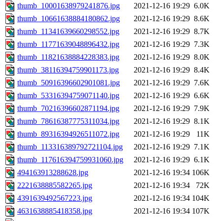
thumb_10001638979241876.jpg
2021-12-16 19:29
6.0K
thumb_10661638884180862.jpg
2021-12-16 19:29
8.6K
thumb_11341639660298552.jpg
2021-12-16 19:29
8.7K
thumb_11771639048896432.jpg
2021-12-16 19:29
7.3K
thumb_11821638884228383.jpg
2021-12-16 19:29
8.0K
thumb_38116394759901173.jpg
2021-12-16 19:29
8.4K
thumb_50916396602901081.jpg
2021-12-16 19:29
7.6K
thumb_53316394759071140.jpg
2021-12-16 19:29
6.6K
thumb_70216396602871194.jpg
2021-12-16 19:29
7.9K
thumb_78616387775311034.jpg
2021-12-16 19:29
8.1K
thumb_89316394926511072.jpg
2021-12-16 19:29
11K
thumb_113316389792721104.jpg
2021-12-16 19:29
7.1K
thumb_117616394759931060.jpg
2021-12-16 19:29
6.1K
494163913288628.jpg
2021-12-16 19:34
106K
2221638885582265.jpg
2021-12-16 19:34
72K
4391639492567223.jpg
2021-12-16 19:34
104K
4631638885418358.jpg
2021-12-16 19:34
107K