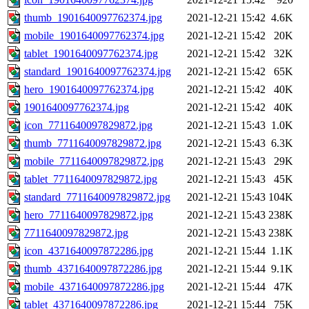
thumb_1901640097762374.jpg
2021-12-21 15:42
4.6K
mobile_1901640097762374.jpg
2021-12-21 15:42
20K
tablet_1901640097762374.jpg
2021-12-21 15:42
32K
standard_1901640097762374.jpg
2021-12-21 15:42
65K
hero_1901640097762374.jpg
2021-12-21 15:42
40K
1901640097762374.jpg
2021-12-21 15:42
40K
icon_7711640097829872.jpg
2021-12-21 15:43
1.0K
thumb_7711640097829872.jpg
2021-12-21 15:43
6.3K
mobile_7711640097829872.jpg
2021-12-21 15:43
29K
tablet_7711640097829872.jpg
2021-12-21 15:43
45K
standard_7711640097829872.jpg
2021-12-21 15:43
104K
hero_7711640097829872.jpg
2021-12-21 15:43
238K
7711640097829872.jpg
2021-12-21 15:43
238K
icon_4371640097872286.jpg
2021-12-21 15:44
1.1K
thumb_4371640097872286.jpg
2021-12-21 15:44
9.1K
mobile_4371640097872286.jpg
2021-12-21 15:44
47K
tablet_4371640097872286.jpg
2021-12-21 15:44
75K