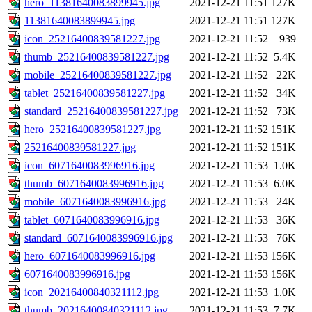
hero_11381640083899945.jpg
2021-12-21 11:51
127K
11381640083899945.jpg
2021-12-21 11:51
127K
icon_25216400839581227.jpg
2021-12-21 11:52
939
thumb_25216400839581227.jpg
2021-12-21 11:52
5.4K
mobile_25216400839581227.jpg
2021-12-21 11:52
22K
tablet_25216400839581227.jpg
2021-12-21 11:52
34K
standard_25216400839581227.jpg
2021-12-21 11:52
73K
hero_25216400839581227.jpg
2021-12-21 11:52
151K
25216400839581227.jpg
2021-12-21 11:52
151K
icon_6071640083996916.jpg
2021-12-21 11:53
1.0K
thumb_6071640083996916.jpg
2021-12-21 11:53
6.0K
mobile_6071640083996916.jpg
2021-12-21 11:53
24K
tablet_6071640083996916.jpg
2021-12-21 11:53
36K
standard_6071640083996916.jpg
2021-12-21 11:53
76K
hero_6071640083996916.jpg
2021-12-21 11:53
156K
6071640083996916.jpg
2021-12-21 11:53
156K
icon_20216400840321112.jpg
2021-12-21 11:53
1.0K
thumb_20216400840321112.jpg
2021-12-21 11:53
7.7K