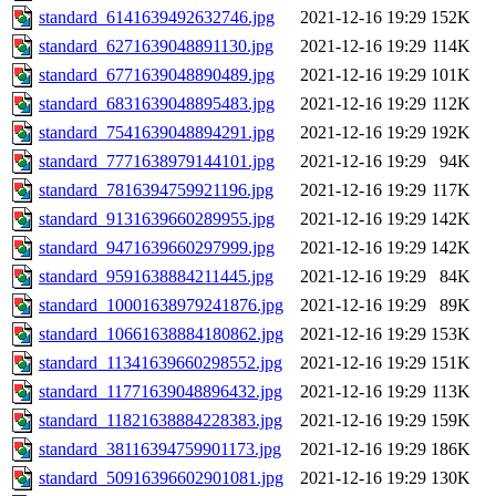
standard_6141639492632746.jpg
2021-12-16 19:29
152K
standard_6271639048891130.jpg
2021-12-16 19:29
114K
standard_6771639048890489.jpg
2021-12-16 19:29
101K
standard_6831639048895483.jpg
2021-12-16 19:29
112K
standard_7541639048894291.jpg
2021-12-16 19:29
192K
standard_7771638979144101.jpg
2021-12-16 19:29
94K
standard_7816394759921196.jpg
2021-12-16 19:29
117K
standard_9131639660289955.jpg
2021-12-16 19:29
142K
standard_9471639660297999.jpg
2021-12-16 19:29
142K
standard_9591638884211445.jpg
2021-12-16 19:29
84K
standard_10001638979241876.jpg
2021-12-16 19:29
89K
standard_10661638884180862.jpg
2021-12-16 19:29
153K
standard_11341639660298552.jpg
2021-12-16 19:29
151K
standard_11771639048896432.jpg
2021-12-16 19:29
113K
standard_11821638884228383.jpg
2021-12-16 19:29
159K
standard_38116394759901173.jpg
2021-12-16 19:29
186K
standard_50916396602901081.jpg
2021-12-16 19:29
130K