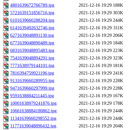
4801639672766789.jpg
2021-12-16 19:29
188K
5721639151856716.jpg
2021-12-16 19:29
303K
6101639660288204.jpg
2021-12-16 19:29
244K
6141639492632746.jpg
2021-12-16 19:29
311K
6271639048891130.jpg
2021-12-16 19:29
206K
6771639048890489.jpg
2021-12-16 19:29
184K
6831639048895483.jpg
2021-12-16 19:29
223K
7541639048894291.jpg
2021-12-16 19:29
323K
7771638979144101.jpg
2021-12-16 19:29
181K
7816394759921196.jpg
2021-12-16 19:29
241K
9131639660289955.jpg
2021-12-16 19:29
228K
9471639660297999.jpg
2021-12-16 19:29
228K
9591638884211445.jpg
2021-12-16 19:29
167K
10001638979241876.jpg
2021-12-16 19:29
178K
10661638884180862.jpg
2021-12-16 19:29
244K
11341639660298552.jpg
2021-12-16 19:29
244K
11771639048896432.jpg
2021-12-16 19:29
204K