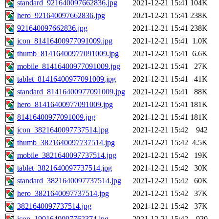
standard_921640097662836.jpg
2021-12-21 15:41
104K
hero_921640097662836.jpg
2021-12-21 15:41
238K
921640097662836.jpg
2021-12-21 15:41
238K
icon_81416400977091009.jpg
2021-12-21 15:41
1.0K
thumb_81416400977091009.jpg
2021-12-21 15:41
6.6K
mobile_81416400977091009.jpg
2021-12-21 15:41
27K
tablet_81416400977091009.jpg
2021-12-21 15:41
41K
standard_81416400977091009.jpg
2021-12-21 15:41
88K
hero_81416400977091009.jpg
2021-12-21 15:41
181K
81416400977091009.jpg
2021-12-21 15:41
181K
icon_3821640097737514.jpg
2021-12-21 15:42
942
thumb_3821640097737514.jpg
2021-12-21 15:42
4.5K
mobile_3821640097737514.jpg
2021-12-21 15:42
19K
tablet_3821640097737514.jpg
2021-12-21 15:42
30K
standard_3821640097737514.jpg
2021-12-21 15:42
60K
hero_3821640097737514.jpg
2021-12-21 15:42
37K
3821640097737514.jpg
2021-12-21 15:42
37K
icon_1901640097762374.jpg
2021-12-21 15:42
920