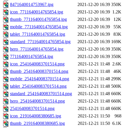
8471640014753967.jpg
2021-12-20 16:39
350K
icon_7711640014765854.jpg
2021-12-20 16:39
1.2K
thumb_7711640014765854.jpg
2021-12-20 16:39
12K
mobile_7711640014765854.jpg
2021-12-20 16:39
55K
tablet_7711640014765854.jpg
2021-12-20 16:39
83K
standard_7711640014765854.jpg
2021-12-20 16:39
169K
hero_7711640014765854.jpg
2021-12-20 16:39
350K
7711640014765854.jpg
2021-12-20 16:39
350K
icon_2541640083701514.png
2021-12-21 11:48
2.6K
thumb_2541640083701514.png
2021-12-21 11:48
46K
mobile_2541640083701514.png
2021-12-21 11:48
299K
tablet_2541640083701514.png
2021-12-21 11:48
500K
standard_2541640083701514.png
2021-12-21 11:48
660K
hero_2541640083701514.png
2021-12-21 11:48
660K
2541640083701514.png
2021-12-21 11:48
660K
icon_219164008380685.jpg
2021-12-21 11:50
968
thumb_219164008380685.jpg
2021-12-21 11:50
6.1K