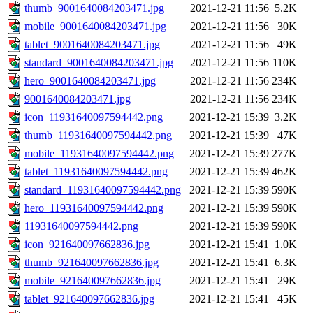
thumb_9001640084203471.jpg
2021-12-21 11:56
5.2K
mobile_9001640084203471.jpg
2021-12-21 11:56
30K
tablet_9001640084203471.jpg
2021-12-21 11:56
49K
standard_9001640084203471.jpg
2021-12-21 11:56
110K
hero_9001640084203471.jpg
2021-12-21 11:56
234K
9001640084203471.jpg
2021-12-21 11:56
234K
icon_11931640097594442.png
2021-12-21 15:39
3.2K
thumb_11931640097594442.png
2021-12-21 15:39
47K
mobile_11931640097594442.png
2021-12-21 15:39
277K
tablet_11931640097594442.png
2021-12-21 15:39
462K
standard_11931640097594442.png
2021-12-21 15:39
590K
hero_11931640097594442.png
2021-12-21 15:39
590K
11931640097594442.png
2021-12-21 15:39
590K
icon_921640097662836.jpg
2021-12-21 15:41
1.0K
thumb_921640097662836.jpg
2021-12-21 15:41
6.3K
mobile_921640097662836.jpg
2021-12-21 15:41
29K
tablet_921640097662836.jpg
2021-12-21 15:41
45K