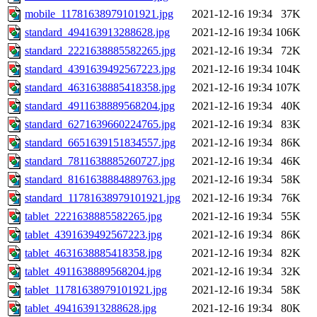
mobile_11781638979101921.jpg
2021-12-16 19:34
37K
standard_494163913288628.jpg
2021-12-16 19:34
106K
standard_2221638885582265.jpg
2021-12-16 19:34
72K
standard_4391639492567223.jpg
2021-12-16 19:34
104K
standard_4631638885418358.jpg
2021-12-16 19:34
107K
standard_4911638889568204.jpg
2021-12-16 19:34
40K
standard_6271639660224765.jpg
2021-12-16 19:34
83K
standard_6651639151834557.jpg
2021-12-16 19:34
86K
standard_7811638885260727.jpg
2021-12-16 19:34
46K
standard_8161638884889763.jpg
2021-12-16 19:34
58K
standard_11781638979101921.jpg
2021-12-16 19:34
76K
tablet_2221638885582265.jpg
2021-12-16 19:34
55K
tablet_4391639492567223.jpg
2021-12-16 19:34
86K
tablet_4631638885418358.jpg
2021-12-16 19:34
82K
tablet_4911638889568204.jpg
2021-12-16 19:34
32K
tablet_11781638979101921.jpg
2021-12-16 19:34
58K
tablet_494163913288628.jpg
2021-12-16 19:34
80K