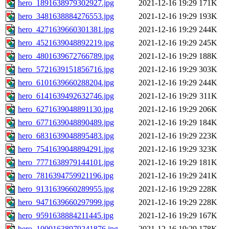
hero_1891638979302927.jpg
2021-12-16 19:29
171K
hero_3481638884276553.jpg
2021-12-16 19:29
193K
hero_4271639660301381.jpg
2021-12-16 19:29
244K
hero_4521639048892219.jpg
2021-12-16 19:29
245K
hero_4801639672766789.jpg
2021-12-16 19:29
188K
hero_5721639151856716.jpg
2021-12-16 19:29
303K
hero_6101639660288204.jpg
2021-12-16 19:29
244K
hero_6141639492632746.jpg
2021-12-16 19:29
311K
hero_6271639048891130.jpg
2021-12-16 19:29
206K
hero_6771639048890489.jpg
2021-12-16 19:29
184K
hero_6831639048895483.jpg
2021-12-16 19:29
223K
hero_7541639048894291.jpg
2021-12-16 19:29
323K
hero_7771638979144101.jpg
2021-12-16 19:29
181K
hero_7816394759921196.jpg
2021-12-16 19:29
241K
hero_9131639660289955.jpg
2021-12-16 19:29
228K
hero_9471639660297999.jpg
2021-12-16 19:29
228K
hero_9591638884211445.jpg
2021-12-16 19:29
167K
hero_10001638979241876.jpg
2021-12-16 19:29
178K