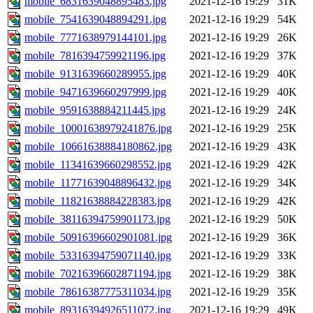
mobile_6831639048895483.jpg
2021-12-16 19:29
31K
mobile_7541639048894291.jpg
2021-12-16 19:29
54K
mobile_7771638979144101.jpg
2021-12-16 19:29
26K
mobile_7816394759921196.jpg
2021-12-16 19:29
37K
mobile_9131639660289955.jpg
2021-12-16 19:29
40K
mobile_9471639660297999.jpg
2021-12-16 19:29
40K
mobile_9591638884211445.jpg
2021-12-16 19:29
24K
mobile_10001638979241876.jpg
2021-12-16 19:29
25K
mobile_10661638884180862.jpg
2021-12-16 19:29
43K
mobile_11341639660298552.jpg
2021-12-16 19:29
42K
mobile_11771639048896432.jpg
2021-12-16 19:29
34K
mobile_11821638884228383.jpg
2021-12-16 19:29
42K
mobile_38116394759901173.jpg
2021-12-16 19:29
50K
mobile_50916396602901081.jpg
2021-12-16 19:29
36K
mobile_53316394759071140.jpg
2021-12-16 19:29
33K
mobile_70216396602871194.jpg
2021-12-16 19:29
38K
mobile_78616387775311034.jpg
2021-12-16 19:29
35K
mobile_89316394926511072.jpg
2021-12-16 19:29
49K