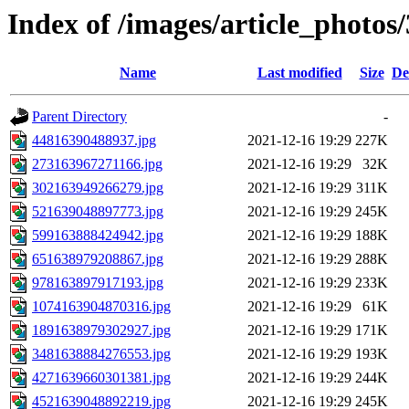
Index of /images/article_photos
Name
Last modified
Size
De
Parent Directory
-
44816390488937.jpg
2021-12-16 19:29
227K
273163967271166.jpg
2021-12-16 19:29
32K
302163949266279.jpg
2021-12-16 19:29
311K
521639048897773.jpg
2021-12-16 19:29
245K
599163888424942.jpg
2021-12-16 19:29
188K
651638979208867.jpg
2021-12-16 19:29
288K
978163897917193.jpg
2021-12-16 19:29
233K
1074163904870316.jpg
2021-12-16 19:29
61K
1891638979302927.jpg
2021-12-16 19:29
171K
3481638884276553.jpg
2021-12-16 19:29
193K
4271639660301381.jpg
2021-12-16 19:29
244K
4521639048892219.jpg
2021-12-16 19:29
245K