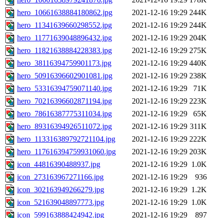
hero_10661638884180862.jpg
2021-12-16 19:29
244K
hero_11341639660298552.jpg
2021-12-16 19:29
244K
hero_11771639048896432.jpg
2021-12-16 19:29
204K
hero_11821638884228383.jpg
2021-12-16 19:29
275K
hero_38116394759901173.jpg
2021-12-16 19:29
440K
hero_50916396602901081.jpg
2021-12-16 19:29
238K
hero_53316394759071140.jpg
2021-12-16 19:29
71K
hero_70216396602871194.jpg
2021-12-16 19:29
223K
hero_78616387775311034.jpg
2021-12-16 19:29
65K
hero_89316394926511072.jpg
2021-12-16 19:29
311K
hero_113316389792721104.jpg
2021-12-16 19:29
222K
hero_117616394759931060.jpg
2021-12-16 19:29
203K
icon_44816390488937.jpg
2021-12-16 19:29
1.0K
icon_273163967271166.jpg
2021-12-16 19:29
936
icon_302163949266279.jpg
2021-12-16 19:29
1.2K
icon_521639048897773.jpg
2021-12-16 19:29
1.0K
icon_599163888424942.jpg
2021-12-16 19:29
897