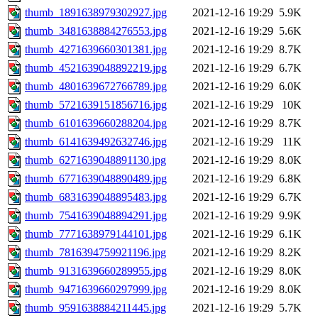
thumb_1891638979302927.jpg
2021-12-16 19:29
5.9K
thumb_3481638884276553.jpg
2021-12-16 19:29
5.6K
thumb_4271639660301381.jpg
2021-12-16 19:29
8.7K
thumb_4521639048892219.jpg
2021-12-16 19:29
6.7K
thumb_4801639672766789.jpg
2021-12-16 19:29
6.0K
thumb_5721639151856716.jpg
2021-12-16 19:29
10K
thumb_6101639660288204.jpg
2021-12-16 19:29
8.7K
thumb_6141639492632746.jpg
2021-12-16 19:29
11K
thumb_6271639048891130.jpg
2021-12-16 19:29
8.0K
thumb_6771639048890489.jpg
2021-12-16 19:29
6.8K
thumb_6831639048895483.jpg
2021-12-16 19:29
6.7K
thumb_7541639048894291.jpg
2021-12-16 19:29
9.9K
thumb_7771638979144101.jpg
2021-12-16 19:29
6.1K
thumb_7816394759921196.jpg
2021-12-16 19:29
8.2K
thumb_9131639660289955.jpg
2021-12-16 19:29
8.0K
thumb_9471639660297999.jpg
2021-12-16 19:29
8.0K
thumb_9591638884211445.jpg
2021-12-16 19:29
5.7K