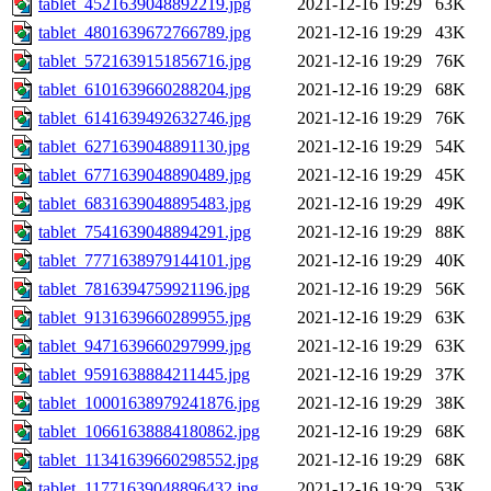
tablet_4521639048892219.jpg
2021-12-16 19:29
63K
tablet_4801639672766789.jpg
2021-12-16 19:29
43K
tablet_5721639151856716.jpg
2021-12-16 19:29
76K
tablet_6101639660288204.jpg
2021-12-16 19:29
68K
tablet_6141639492632746.jpg
2021-12-16 19:29
76K
tablet_6271639048891130.jpg
2021-12-16 19:29
54K
tablet_6771639048890489.jpg
2021-12-16 19:29
45K
tablet_6831639048895483.jpg
2021-12-16 19:29
49K
tablet_7541639048894291.jpg
2021-12-16 19:29
88K
tablet_7771638979144101.jpg
2021-12-16 19:29
40K
tablet_7816394759921196.jpg
2021-12-16 19:29
56K
tablet_9131639660289955.jpg
2021-12-16 19:29
63K
tablet_9471639660297999.jpg
2021-12-16 19:29
63K
tablet_9591638884211445.jpg
2021-12-16 19:29
37K
tablet_10001638979241876.jpg
2021-12-16 19:29
38K
tablet_10661638884180862.jpg
2021-12-16 19:29
68K
tablet_11341639660298552.jpg
2021-12-16 19:29
68K
tablet_11771639048896432.jpg
2021-12-16 19:29
53K