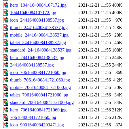
hero_10441640084107172.jpg
2021-12-21 11:55
400K
10441640084107172.jpg
2021-12-21 11:55
400K
icon_2441640084138537.jpg
2021-12-21 11:55
970
thumb_2441640084138537.jpg
2021-12-21 11:55
5.8K
mobile_2441640084138537.jpg
2021-12-21 11:55
28K
tablet_2441640084138537.jpg
2021-12-21 11:55
46K
standard_2441640084138537.jpg
2021-12-21 11:55
108K
hero_2441640084138537.jpg
2021-12-21 11:55
244K
2441640084138537.jpg
2021-12-21 11:55
244K
icon_70616400841721060.jpg
2021-12-21 11:56
869
thumb_70616400841721060.jpg
2021-12-21 11:56
4.2K
mobile_70616400841721060.jpg
2021-12-21 11:56
20K
tablet_70616400841721060.jpg
2021-12-21 11:56
34K
standard_70616400841721060.jpg
2021-12-21 11:56
84K
hero_70616400841721060.jpg
2021-12-21 11:56
212K
70616400841721060.jpg
2021-12-21 11:56
212K
icon_9001640084203471.jpg
2021-12-21 11:56
874