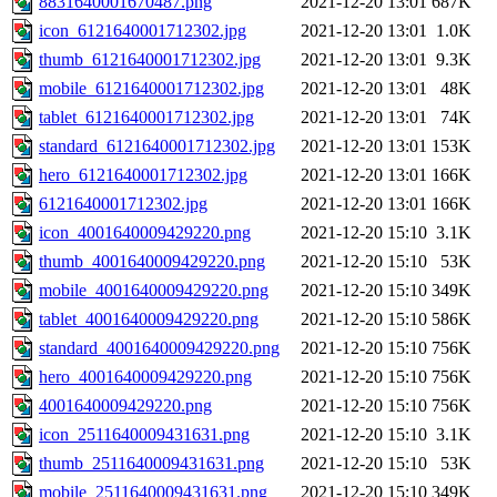
8831640001670487.png
2021-12-20 13:01
687K
icon_6121640001712302.jpg
2021-12-20 13:01
1.0K
thumb_6121640001712302.jpg
2021-12-20 13:01
9.3K
mobile_6121640001712302.jpg
2021-12-20 13:01
48K
tablet_6121640001712302.jpg
2021-12-20 13:01
74K
standard_6121640001712302.jpg
2021-12-20 13:01
153K
hero_6121640001712302.jpg
2021-12-20 13:01
166K
6121640001712302.jpg
2021-12-20 13:01
166K
icon_4001640009429220.png
2021-12-20 15:10
3.1K
thumb_4001640009429220.png
2021-12-20 15:10
53K
mobile_4001640009429220.png
2021-12-20 15:10
349K
tablet_4001640009429220.png
2021-12-20 15:10
586K
standard_4001640009429220.png
2021-12-20 15:10
756K
hero_4001640009429220.png
2021-12-20 15:10
756K
4001640009429220.png
2021-12-20 15:10
756K
icon_2511640009431631.png
2021-12-20 15:10
3.1K
thumb_2511640009431631.png
2021-12-20 15:10
53K
mobile_2511640009431631.png
2021-12-20 15:10
349K