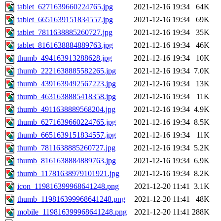
tablet_6271639660224765.jpg
2021-12-16 19:34
64K
tablet_6651639151834557.jpg
2021-12-16 19:34
69K
tablet_7811638885260727.jpg
2021-12-16 19:34
35K
tablet_8161638884889763.jpg
2021-12-16 19:34
46K
thumb_494163913288628.jpg
2021-12-16 19:34
10K
thumb_2221638885582265.jpg
2021-12-16 19:34
7.0K
thumb_4391639492567223.jpg
2021-12-16 19:34
13K
thumb_4631638885418358.jpg
2021-12-16 19:34
11K
thumb_4911638889568204.jpg
2021-12-16 19:34
4.9K
thumb_6271639660224765.jpg
2021-12-16 19:34
8.5K
thumb_6651639151834557.jpg
2021-12-16 19:34
11K
thumb_7811638885260727.jpg
2021-12-16 19:34
5.2K
thumb_8161638884889763.jpg
2021-12-16 19:34
6.9K
thumb_11781638979101921.jpg
2021-12-16 19:34
8.2K
icon_119816399968641248.png
2021-12-20 11:41
3.1K
thumb_119816399968641248.png
2021-12-20 11:41
48K
mobile_119816399968641248.png
2021-12-20 11:41
288K