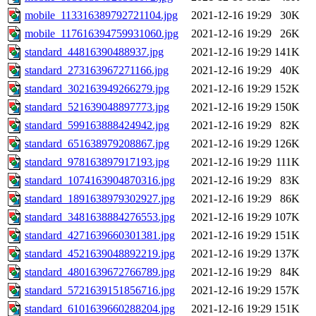
mobile_113316389792721104.jpg
2021-12-16 19:29
30K
mobile_117616394759931060.jpg
2021-12-16 19:29
26K
standard_44816390488937.jpg
2021-12-16 19:29
141K
standard_273163967271166.jpg
2021-12-16 19:29
40K
standard_302163949266279.jpg
2021-12-16 19:29
152K
standard_521639048897773.jpg
2021-12-16 19:29
150K
standard_599163888424942.jpg
2021-12-16 19:29
82K
standard_651638979208867.jpg
2021-12-16 19:29
126K
standard_978163897917193.jpg
2021-12-16 19:29
111K
standard_1074163904870316.jpg
2021-12-16 19:29
83K
standard_1891638979302927.jpg
2021-12-16 19:29
86K
standard_3481638884276553.jpg
2021-12-16 19:29
107K
standard_4271639660301381.jpg
2021-12-16 19:29
151K
standard_4521639048892219.jpg
2021-12-16 19:29
137K
standard_4801639672766789.jpg
2021-12-16 19:29
84K
standard_5721639151856716.jpg
2021-12-16 19:29
157K
standard_6101639660288204.jpg
2021-12-16 19:29
151K