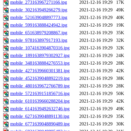
mobile_273163967271166.jpg
2021-12-16 19:29
17K
mobile_302163949266279.jpg
2021-12-16 19:29
49K
mobile_521639048897773.jpg
2021-12-16 19:29
40K
mobile_599163888424942.jpg
2021-12-16 19:29
19K
mobile_651638979208867.jpg
2021-12-16 19:29
35K
mobile_978163897917193.jpg
2021-12-16 19:29
32K
mobile_1074163904870316.jpg
2021-12-16 19:29
32K
mobile_1891638979302927.jpg
2021-12-16 19:29
24K
mobile_3481638884276553.jpg
2021-12-16 19:29
28K
mobile_4271639660301381.jpg
2021-12-16 19:29
42K
mobile_4521639048892219.jpg
2021-12-16 19:29
38K
mobile_4801639672766789.jpg
2021-12-16 19:29
28K
mobile_5721639151856716.jpg
2021-12-16 19:29
50K
mobile_6101639660288204.jpg
2021-12-16 19:29
42K
mobile_6141639492632746.jpg
2021-12-16 19:29
49K
mobile_6271639048891130.jpg
2021-12-16 19:29
35K
mobile_6771639048890489.jpg
2021-12-16 19:29
30K