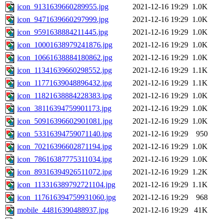
icon_9131639660289955.jpg
2021-12-16 19:29
1.0K
icon_9471639660297999.jpg
2021-12-16 19:29
1.0K
icon_9591638884211445.jpg
2021-12-16 19:29
1.0K
icon_10001638979241876.jpg
2021-12-16 19:29
1.0K
icon_10661638884180862.jpg
2021-12-16 19:29
1.0K
icon_11341639660298552.jpg
2021-12-16 19:29
1.1K
icon_11771639048896432.jpg
2021-12-16 19:29
1.1K
icon_11821638884228383.jpg
2021-12-16 19:29
1.0K
icon_38116394759901173.jpg
2021-12-16 19:29
1.0K
icon_50916396602901081.jpg
2021-12-16 19:29
1.0K
icon_53316394759071140.jpg
2021-12-16 19:29
950
icon_70216396602871194.jpg
2021-12-16 19:29
1.0K
icon_78616387775311034.jpg
2021-12-16 19:29
1.0K
icon_89316394926511072.jpg
2021-12-16 19:29
1.2K
icon_113316389792721104.jpg
2021-12-16 19:29
1.1K
icon_117616394759931060.jpg
2021-12-16 19:29
968
mobile_44816390488937.jpg
2021-12-16 19:29
41K