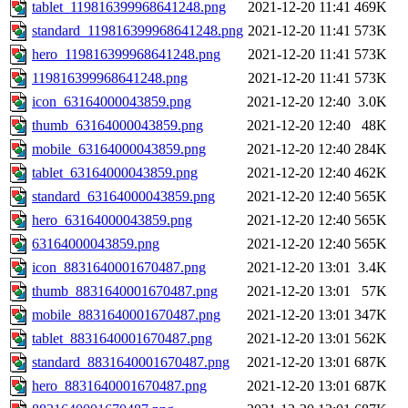
tablet_119816399968641248.png
2021-12-20 11:41
469K
standard_119816399968641248.png
2021-12-20 11:41
573K
hero_119816399968641248.png
2021-12-20 11:41
573K
119816399968641248.png
2021-12-20 11:41
573K
icon_63164000043859.png
2021-12-20 12:40
3.0K
thumb_63164000043859.png
2021-12-20 12:40
48K
mobile_63164000043859.png
2021-12-20 12:40
284K
tablet_63164000043859.png
2021-12-20 12:40
462K
standard_63164000043859.png
2021-12-20 12:40
565K
hero_63164000043859.png
2021-12-20 12:40
565K
63164000043859.png
2021-12-20 12:40
565K
icon_8831640001670487.png
2021-12-20 13:01
3.4K
thumb_8831640001670487.png
2021-12-20 13:01
57K
mobile_8831640001670487.png
2021-12-20 13:01
347K
tablet_8831640001670487.png
2021-12-20 13:01
562K
standard_8831640001670487.png
2021-12-20 13:01
687K
hero_8831640001670487.png
2021-12-20 13:01
687K