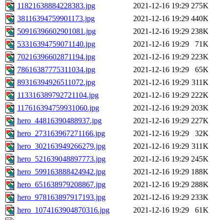
11821638884228383.jpg
2021-12-16 19:29
275K
38116394759901173.jpg
2021-12-16 19:29
440K
50916396602901081.jpg
2021-12-16 19:29
238K
53316394759071140.jpg
2021-12-16 19:29
71K
70216396602871194.jpg
2021-12-16 19:29
223K
78616387775311034.jpg
2021-12-16 19:29
65K
89316394926511072.jpg
2021-12-16 19:29
311K
113316389792721104.jpg
2021-12-16 19:29
222K
117616394759931060.jpg
2021-12-16 19:29
203K
hero_44816390488937.jpg
2021-12-16 19:29
227K
hero_273163967271166.jpg
2021-12-16 19:29
32K
hero_302163949266279.jpg
2021-12-16 19:29
311K
hero_521639048897773.jpg
2021-12-16 19:29
245K
hero_599163888424942.jpg
2021-12-16 19:29
188K
hero_651638979208867.jpg
2021-12-16 19:29
288K
hero_978163897917193.jpg
2021-12-16 19:29
233K
hero_1074163904870316.jpg
2021-12-16 19:29
61K