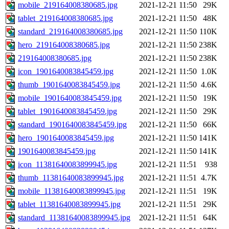
mobile_219164008380685.jpg
2021-12-21 11:50
29K
tablet_219164008380685.jpg
2021-12-21 11:50
48K
standard_219164008380685.jpg
2021-12-21 11:50
110K
hero_219164008380685.jpg
2021-12-21 11:50
238K
219164008380685.jpg
2021-12-21 11:50
238K
icon_1901640083845459.jpg
2021-12-21 11:50
1.0K
thumb_1901640083845459.jpg
2021-12-21 11:50
4.6K
mobile_1901640083845459.jpg
2021-12-21 11:50
19K
tablet_1901640083845459.jpg
2021-12-21 11:50
29K
standard_1901640083845459.jpg
2021-12-21 11:50
66K
hero_1901640083845459.jpg
2021-12-21 11:50
141K
1901640083845459.jpg
2021-12-21 11:50
141K
icon_11381640083899945.jpg
2021-12-21 11:51
938
thumb_11381640083899945.jpg
2021-12-21 11:51
4.7K
mobile_11381640083899945.jpg
2021-12-21 11:51
19K
tablet_11381640083899945.jpg
2021-12-21 11:51
29K
standard_11381640083899945.jpg
2021-12-21 11:51
64K