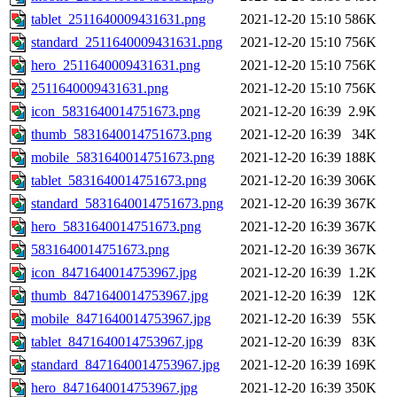
tablet_2511640009431631.png
2021-12-20 15:10
586K
standard_2511640009431631.png
2021-12-20 15:10
756K
hero_2511640009431631.png
2021-12-20 15:10
756K
2511640009431631.png
2021-12-20 15:10
756K
icon_5831640014751673.png
2021-12-20 16:39
2.9K
thumb_5831640014751673.png
2021-12-20 16:39
34K
mobile_5831640014751673.png
2021-12-20 16:39
188K
tablet_5831640014751673.png
2021-12-20 16:39
306K
standard_5831640014751673.png
2021-12-20 16:39
367K
hero_5831640014751673.png
2021-12-20 16:39
367K
5831640014751673.png
2021-12-20 16:39
367K
icon_8471640014753967.jpg
2021-12-20 16:39
1.2K
thumb_8471640014753967.jpg
2021-12-20 16:39
12K
mobile_8471640014753967.jpg
2021-12-20 16:39
55K
tablet_8471640014753967.jpg
2021-12-20 16:39
83K
standard_8471640014753967.jpg
2021-12-20 16:39
169K
hero_8471640014753967.jpg
2021-12-20 16:39
350K