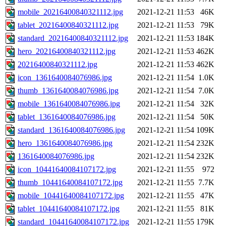
mobile_20216400840321112.jpg
2021-12-21 11:53
46K
tablet_20216400840321112.jpg
2021-12-21 11:53
79K
standard_20216400840321112.jpg
2021-12-21 11:53
184K
hero_20216400840321112.jpg
2021-12-21 11:53
462K
20216400840321112.jpg
2021-12-21 11:53
462K
icon_1361640084076986.jpg
2021-12-21 11:54
1.0K
thumb_1361640084076986.jpg
2021-12-21 11:54
7.0K
mobile_1361640084076986.jpg
2021-12-21 11:54
32K
tablet_1361640084076986.jpg
2021-12-21 11:54
50K
standard_1361640084076986.jpg
2021-12-21 11:54
109K
hero_1361640084076986.jpg
2021-12-21 11:54
232K
1361640084076986.jpg
2021-12-21 11:54
232K
icon_10441640084107172.jpg
2021-12-21 11:55
972
thumb_10441640084107172.jpg
2021-12-21 11:55
7.7K
mobile_10441640084107172.jpg
2021-12-21 11:55
47K
tablet_10441640084107172.jpg
2021-12-21 11:55
81K
standard_10441640084107172.jpg
2021-12-21 11:55
179K