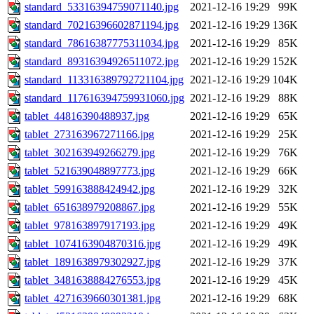
standard_53316394759071140.jpg
2021-12-16 19:29
99K
standard_70216396602871194.jpg
2021-12-16 19:29
136K
standard_78616387775311034.jpg
2021-12-16 19:29
85K
standard_89316394926511072.jpg
2021-12-16 19:29
152K
standard_113316389792721104.jpg
2021-12-16 19:29
104K
standard_117616394759931060.jpg
2021-12-16 19:29
88K
tablet_44816390488937.jpg
2021-12-16 19:29
65K
tablet_273163967271166.jpg
2021-12-16 19:29
25K
tablet_302163949266279.jpg
2021-12-16 19:29
76K
tablet_521639048897773.jpg
2021-12-16 19:29
66K
tablet_599163888424942.jpg
2021-12-16 19:29
32K
tablet_651638979208867.jpg
2021-12-16 19:29
55K
tablet_978163897917193.jpg
2021-12-16 19:29
49K
tablet_1074163904870316.jpg
2021-12-16 19:29
49K
tablet_1891638979302927.jpg
2021-12-16 19:29
37K
tablet_3481638884276553.jpg
2021-12-16 19:29
45K
tablet_4271639660301381.jpg
2021-12-16 19:29
68K