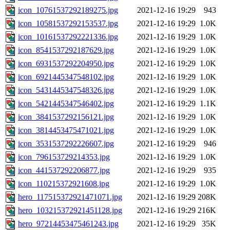
icon_10761537292189275.jpg
2021-12-16 19:29
943
icon_10581537292153537.jpg
2021-12-16 19:29
1.0K
icon_10161537292221336.jpg
2021-12-16 19:29
1.0K
icon_8541537292187629.jpg
2021-12-16 19:29
1.0K
icon_6931537292204950.jpg
2021-12-16 19:29
1.0K
icon_6921445347548102.jpg
2021-12-16 19:29
1.0K
icon_5431445347548326.jpg
2021-12-16 19:29
1.0K
icon_5421445347546402.jpg
2021-12-16 19:29
1.1K
icon_3841537292156121.jpg
2021-12-16 19:29
1.0K
icon_3814453475471021.jpg
2021-12-16 19:29
1.0K
icon_3531537292226607.jpg
2021-12-16 19:29
946
icon_796153729214353.jpg
2021-12-16 19:29
1.0K
icon_441537292206877.jpg
2021-12-16 19:29
935
icon_110215372921608.jpg
2021-12-16 19:29
1.0K
hero_117515372921471071.jpg
2021-12-16 19:29
208K
hero_103215372921451128.jpg
2021-12-16 19:29
216K
hero_97214453475461243.jpg
2021-12-16 19:29
35K