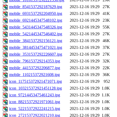
mobile_8541537292187629.jpg
2021-12-16 19:29
27K
mobile_6931537292204950.jpg
2021-12-16 19:29
41K
mobile_6921445347548102.jpg
2021-12-16 19:29
23K
mobile_5431445347548326.jpg
2021-12-16 19:29
55K
mobile_5421445347546402.jpg
2021-12-16 19:29
27K
mobile_3841537292156121.jpg
2021-12-16 19:29
46K
mobile_3814453475471021.jpg
2021-12-16 19:29
37K
mobile_3531537292226607.jpg
2021-12-16 19:29
27K
mobile_796153729214353.jpg
2021-12-16 19:29
32K
mobile_441537292206877.jpg
2021-12-16 19:29
22K
mobile_110215372921608.jpg
2021-12-16 19:29
36K
icon_117515372921471071.jpg
2021-12-16 19:29
952
icon_103215372921451128.jpg
2021-12-16 19:29
1.0K
icon_97214453475461243.jpg
2021-12-16 19:29
1.1K
icon_88215372921971061.jpg
2021-12-16 19:29
1.0K
icon_52215372922241215.jpg
2021-12-16 19:29
1.0K
icon_27215372922021210.jpg
2021-12-16 19:29
1.0K