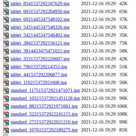
tablet_8541537292187629.jpg
2021-12-16 19:29
42K
tablet_6931537292204950.jpg
2021-12-16 19:29
65K
tablet_6921445347548102.jpg
2021-12-16 19:29
37K
tablet_5431445347548326.jpg
2021-12-16 19:29
92K
tablet_5421445347546402.jpg
2021-12-16 19:29
35K
tablet_3841537292156121.jpg
2021-12-16 19:29
75K
tablet_3814453475471021.jpg
2021-12-16 19:29
58K
tablet_3531537292226607.jpg
2021-12-16 19:29
42K
tablet_796153729214353.jpg
2021-12-16 19:29
51K
tablet_441537292206877.jpg
2021-12-16 19:29
35K
tablet_110215372921608.jpg
2021-12-16 19:29
56K
standard_117515372921471071.jpg
2021-12-16 19:29
91K
standard_103215372921451128.jpg
2021-12-16 19:29
99K
standard_88215372921971061.jpg
2021-12-16 19:29
106K
standard_52215372922241215.jpg
2021-12-16 19:29
108K
standard_27215372922021210.jpg
2021-12-16 19:29
99K
standard_10761537292189275.jpg
2021-12-16 19:29
81K