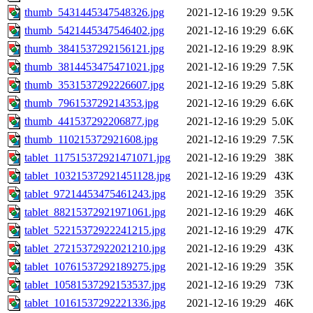
thumb_5431445347548326.jpg
2021-12-16 19:29
9.5K
thumb_5421445347546402.jpg
2021-12-16 19:29
6.6K
thumb_3841537292156121.jpg
2021-12-16 19:29
8.9K
thumb_3814453475471021.jpg
2021-12-16 19:29
7.5K
thumb_3531537292226607.jpg
2021-12-16 19:29
5.8K
thumb_796153729214353.jpg
2021-12-16 19:29
6.6K
thumb_441537292206877.jpg
2021-12-16 19:29
5.0K
thumb_110215372921608.jpg
2021-12-16 19:29
7.5K
tablet_117515372921471071.jpg
2021-12-16 19:29
38K
tablet_103215372921451128.jpg
2021-12-16 19:29
43K
tablet_97214453475461243.jpg
2021-12-16 19:29
35K
tablet_88215372921971061.jpg
2021-12-16 19:29
46K
tablet_52215372922241215.jpg
2021-12-16 19:29
47K
tablet_27215372922021210.jpg
2021-12-16 19:29
43K
tablet_10761537292189275.jpg
2021-12-16 19:29
35K
tablet_10581537292153537.jpg
2021-12-16 19:29
73K
tablet_10161537292221336.jpg
2021-12-16 19:29
46K