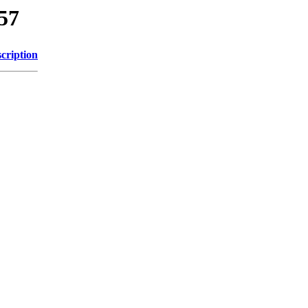
/57
cription