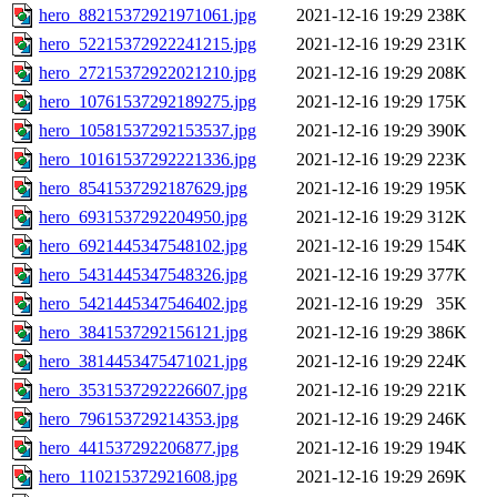
hero_88215372921971061.jpg
2021-12-16 19:29
238K
hero_52215372922241215.jpg
2021-12-16 19:29
231K
hero_27215372922021210.jpg
2021-12-16 19:29
208K
hero_10761537292189275.jpg
2021-12-16 19:29
175K
hero_10581537292153537.jpg
2021-12-16 19:29
390K
hero_10161537292221336.jpg
2021-12-16 19:29
223K
hero_8541537292187629.jpg
2021-12-16 19:29
195K
hero_6931537292204950.jpg
2021-12-16 19:29
312K
hero_6921445347548102.jpg
2021-12-16 19:29
154K
hero_5431445347548326.jpg
2021-12-16 19:29
377K
hero_5421445347546402.jpg
2021-12-16 19:29
35K
hero_3841537292156121.jpg
2021-12-16 19:29
386K
hero_3814453475471021.jpg
2021-12-16 19:29
224K
hero_3531537292226607.jpg
2021-12-16 19:29
221K
hero_796153729214353.jpg
2021-12-16 19:29
246K
hero_441537292206877.jpg
2021-12-16 19:29
194K
hero_110215372921608.jpg
2021-12-16 19:29
269K