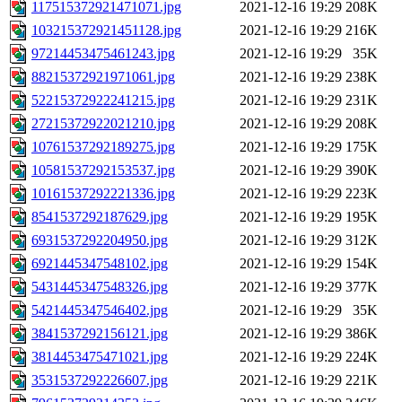
117515372921471071.jpg
2021-12-16 19:29
208K
103215372921451128.jpg
2021-12-16 19:29
216K
97214453475461243.jpg
2021-12-16 19:29
35K
88215372921971061.jpg
2021-12-16 19:29
238K
52215372922241215.jpg
2021-12-16 19:29
231K
27215372922021210.jpg
2021-12-16 19:29
208K
10761537292189275.jpg
2021-12-16 19:29
175K
10581537292153537.jpg
2021-12-16 19:29
390K
10161537292221336.jpg
2021-12-16 19:29
223K
8541537292187629.jpg
2021-12-16 19:29
195K
6931537292204950.jpg
2021-12-16 19:29
312K
6921445347548102.jpg
2021-12-16 19:29
154K
5431445347548326.jpg
2021-12-16 19:29
377K
5421445347546402.jpg
2021-12-16 19:29
35K
3841537292156121.jpg
2021-12-16 19:29
386K
3814453475471021.jpg
2021-12-16 19:29
224K
3531537292226607.jpg
2021-12-16 19:29
221K