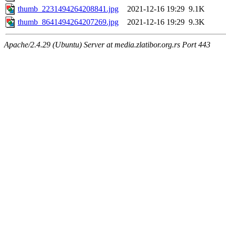
thumb_2231494264208841.jpg
2021-12-16 19:29
9.1K
thumb_8641494264207269.jpg
2021-12-16 19:29
9.3K
Apache/2.4.29 (Ubuntu) Server at media.zlatibor.org.rs Port 443