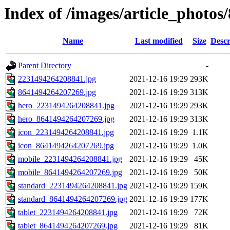
Index of /images/article_photos
Name
Last modified
Size
Descr
Parent Directory
-
2231494264208841.jpg
2021-12-16 19:29
293K
8641494264207269.jpg
2021-12-16 19:29
313K
hero_2231494264208841.jpg
2021-12-16 19:29
293K
hero_8641494264207269.jpg
2021-12-16 19:29
313K
icon_2231494264208841.jpg
2021-12-16 19:29
1.1K
icon_8641494264207269.jpg
2021-12-16 19:29
1.0K
mobile_2231494264208841.jpg
2021-12-16 19:29
45K
mobile_8641494264207269.jpg
2021-12-16 19:29
50K
standard_2231494264208841.jpg
2021-12-16 19:29
159K
standard_8641494264207269.jpg
2021-12-16 19:29
177K
tablet_2231494264208841.jpg
2021-12-16 19:29
72K
tablet_8641494264207269.jpg
2021-12-16 19:29
81K