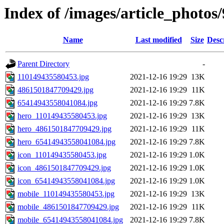
Index of /images/article_photos
Name
Last modified
Size
Desc
Parent Directory
-
110149435580453.jpg
2021-12-16 19:29
13K
4861501847709429.jpg
2021-12-16 19:29
11K
65414943558041084.jpg
2021-12-16 19:29
7.8K
hero_110149435580453.jpg
2021-12-16 19:29
13K
hero_4861501847709429.jpg
2021-12-16 19:29
11K
hero_65414943558041084.jpg
2021-12-16 19:29
7.8K
icon_110149435580453.jpg
2021-12-16 19:29
1.0K
icon_4861501847709429.jpg
2021-12-16 19:29
1.0K
icon_65414943558041084.jpg
2021-12-16 19:29
1.0K
mobile_110149435580453.jpg
2021-12-16 19:29
13K
mobile_4861501847709429.jpg
2021-12-16 19:29
11K
mobile_65414943558041084.jpg
2021-12-16 19:29
7.8K